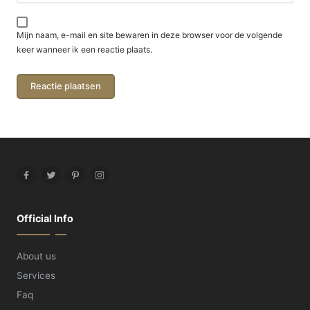
Mijn naam, e-mail en site bewaren in deze browser voor de volgende
keer wanneer ik een reactie plaats.
Facebook
Twitter
Pinterest
Instagram
Official Info
About us
Services
Faq