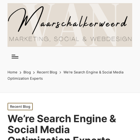
Home
Blog
Recent Blog
We’re Search Engine & Social Media
Optimization Experts
Posted
Recent Blog
in
We’re Search Engine &
Social Media