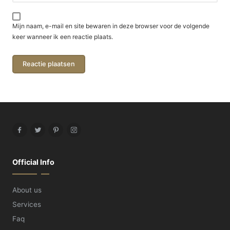
Mijn naam, e-mail en site bewaren in deze browser voor de volgende
keer wanneer ik een reactie plaats.
Facebook
Twitter
Pinterest
Instagram
Official Info
About us
Services
Faq