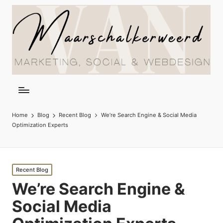
Home
Blog
Recent Blog
We’re Search Engine & Social Media
Optimization Experts
Posted
Recent Blog
in
We’re Search Engine &
Social Media