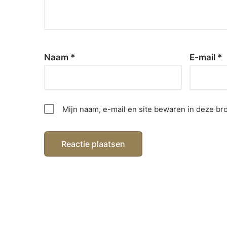
Naam
*
E-mail
*
Mijn naam, e-mail en site bewaren in deze br