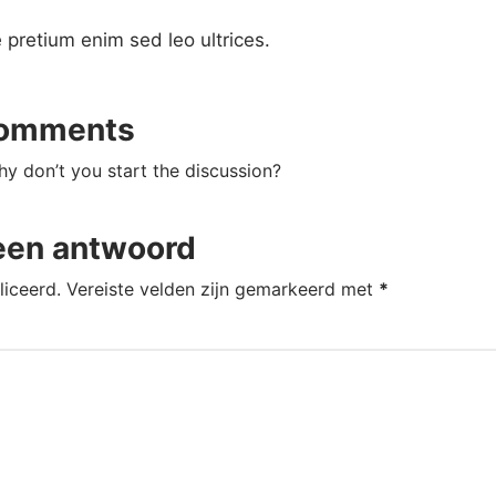
e pretium enim sed leo ultrices.
omments
 don’t you start the discussion?
een antwoord
liceerd.
Vereiste velden zijn gemarkeerd met
*