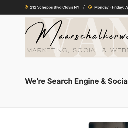
212 Schepps Blvd Clovis NY
Monday - Friday: 
We’re Search Engine & Socia