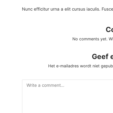
Nunc efficitur urna a elit cursus iaculis. Fusc
C
No comments yet. Why
Geef 
Het e-mailadres wordt niet gepub