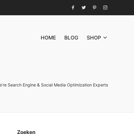
Facebook
Twitter
Pinterest
Instagram
HOME
BLOG
SHOP
’re Search Engine & Social Media Optimization Experts
Zoeken