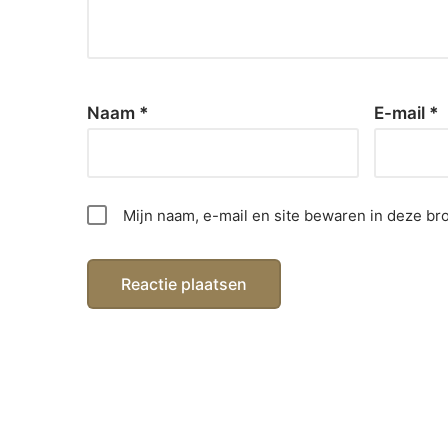
Naam
*
E-mail
*
Mijn naam, e-mail en site bewaren in deze br