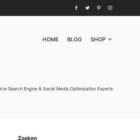
Facebook
Twitter
Pinterest
Instagram
HOME
BLOG
SHOP
’re Search Engine & Social Media Optimization Experts
Zoeken