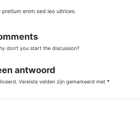
e pretium enim sed leo ultrices.
omments
 don’t you start the discussion?
een antwoord
liceerd.
Vereiste velden zijn gemarkeerd met
*