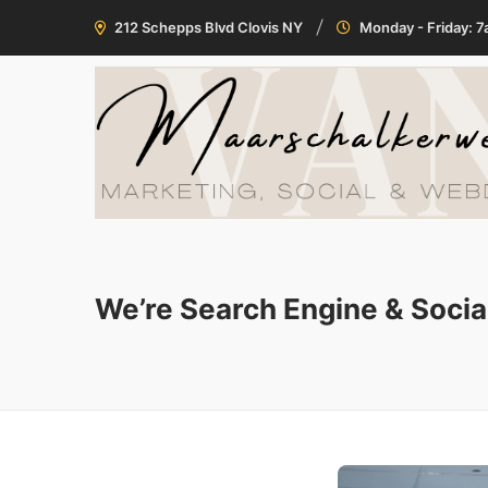
212 Schepps Blvd Clovis NY
Monday - Friday: 
We’re Search Engine & Socia