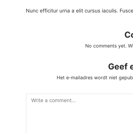
Nunc efficitur urna a elit cursus iaculis. Fusc
C
No comments yet. Why
Geef 
Het e-mailadres wordt niet gepub